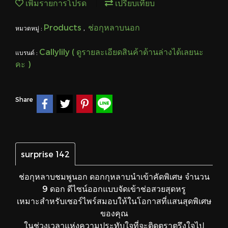
เพิ่มรายการโปรด
เปรียบเทียบ
Products
ช่อกุหลาบนอก
หมวดหมู่ :
,
Callylily ( ดูรายละเอียดสินค้าด้านล่างได้เลยนะ
แบรนด์ :
คะ )
Share
surprise 142
ช่อกุหลาบชมพูนอก ดอกกุหลาบนำเข้าคัดพิเศษ จำนวน
9 ดอก ดีไซน์ออกแบบจัดเข้าช่อสวยสุดหรู
เหมาะสำหรับเซอร์ไพร์สมอบให้ในโอกาสที่แสนสุดพิเศษ
ของคุณ
ในช่วงเวลาแห่งความประทับใจที่จะติดตราตรึงใจไป