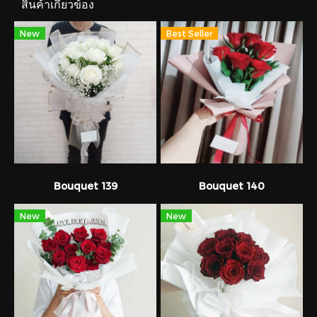
สินค้าเกี่ยวข้อง
New
Best Seller
Bouquet 139
Bouquet 140
New
New