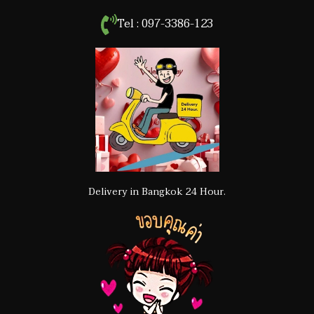
Tel : 097-3386-123
Delivery in Bangkok 24 Hour.