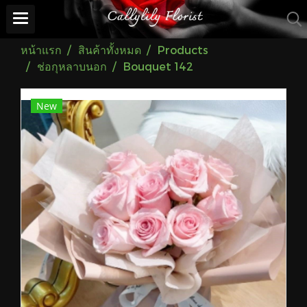
หน้าแรก
สินค้าทั้งหมด
Products
ช่อกุหลาบนอก
Bouquet 142
New