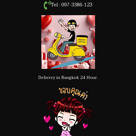
Tel : 097-3386-123
Delivery in Bangkok 24 Hour.