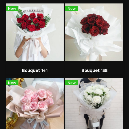
New
New
Bouquet 141
Bouquet 138
New
New