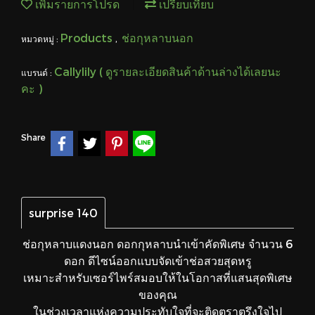
เพิ่มรายการโปรด
เปรียบเทียบ
Products
ช่อกุหลาบนอก
หมวดหมู่ :
,
Callylily ( ดูรายละเอียดสินค้าด้านล่างได้เลยนะ
แบรนด์ :
คะ )
Share
surprise 140
ช่อกุหลาบแดงนอก ดอกกุหลาบนำเข้าคัดพิเศษ จำนวน 6
ดอก ดีไซน์ออกแบบจัดเข้าช่อสวยสุดหรู
เหมาะสำหรับเซอร์ไพร์สมอบให้ในโอกาสที่แสนสุดพิเศษ
ของคุณ
ในช่วงเวลาแห่งความประทับใจที่จะติดตราตรึงใจไป