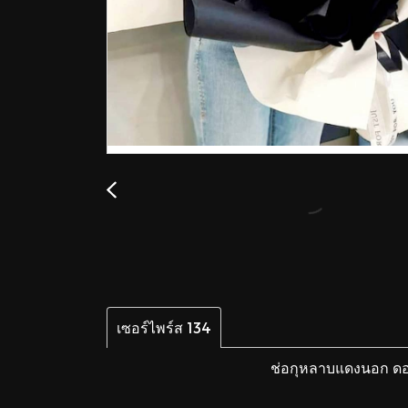
เซอร์ไพร์ส 134
ช่อกุหลาบแดงนอก ดอก