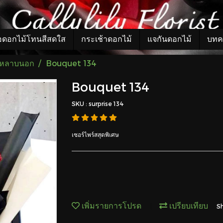
อดอกไม้โทนสีสดใส
กระเช้าดอกไม้
แจกันดอกไม้
บทค
กุหลาบนอก
Bouquet 134
Bouquet 134
SKU : surprise 134
เซอร์ไพร์สสุดพิเศษ
เพิ่มรายการโปรด
เปรียบเทียบ
S