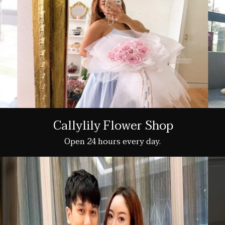
Callylily Flower Shop
Open 24 hours every day.