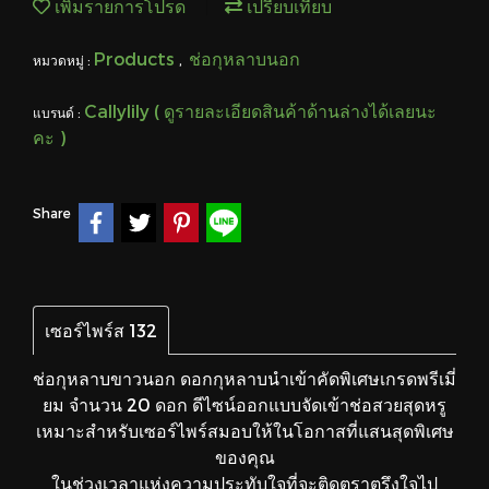
เพิ่มรายการโปรด
เปรียบเทียบ
Products
ช่อกุหลาบนอก
หมวดหมู่ :
,
Callylily ( ดูรายละเอียดสินค้าด้านล่างได้เลยนะ
แบรนด์ :
คะ )
Share
เซอร์ไพร์ส 132
ช่อกุหลาบขาวนอก ดอกกุหลาบนำเข้าคัดพิเศษเกรดพรีเมี่
ยม จำนวน 20 ดอก ดีไซน์ออกแบบจัดเข้าช่อสวยสุดหรู
เหมาะสำหรับเซอร์ไพร์สมอบให้ในโอกาสที่แสนสุดพิเศษ
ของคุณ
ในช่วงเวลาแห่งความประทับใจที่จะติดตราตรึงใจไป