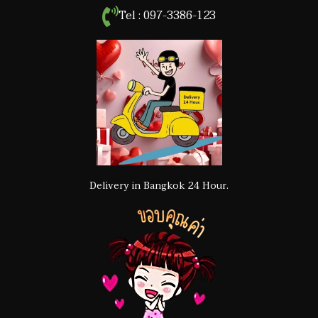
Tel : 097-3386-123
Delivery in Bangkok 24 Hour.