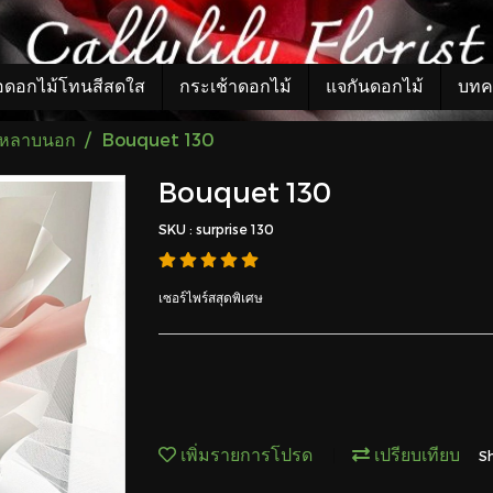
อดอกไม้โทนสีสดใส
กระเช้าดอกไม้
แจกันดอกไม้
บทค
กุหลาบนอก
Bouquet 130
Bouquet 130
SKU : surprise 130
เซอร์ไพร์สสุดพิเศษ
เพิ่มรายการโปรด
เปรียบเทียบ
S