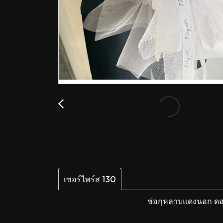
เซอร์ไพร์ส 130
ช่อกุหลาบแดงนอก ดอก