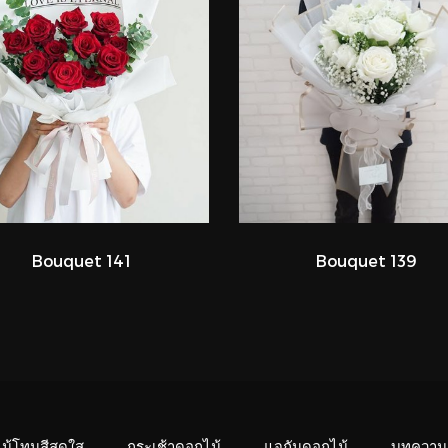
Bouquet 141
Bouquet 139
ไม้โทนสีสดใส
กระเช้าดอกไม้
แจกันดอกไม้
บทความ