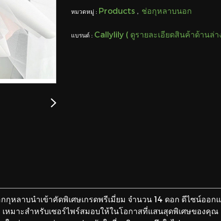
Products
ช่อกุหลาบนอก
หมวดหมู่ :
,
Callylily ( ดูรายละเอียดสินค้าด้านล่
แบรนด์ :
กุหลาบนำเข้าคัดพิเศษเกรดพรีเมี่ยม จำนวน 14 ดอก ดีไซน์ออกแบ
เหมาะสำหรับเซอร์ไพร์สมอบให้ในโอกาสที่แสนสุดพิเศษของคุณ