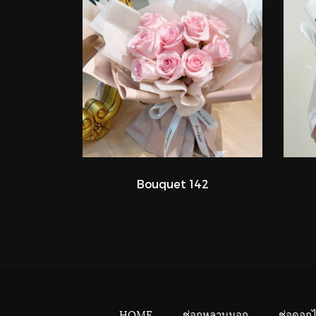
Bouquet 142
HOME
ช่อกุหลาบนอก
ช่อดอก