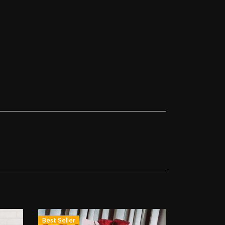
Best Seller