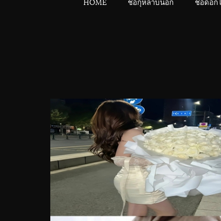
HOME
ช่อกุหลาบนอก
ช่อดอก