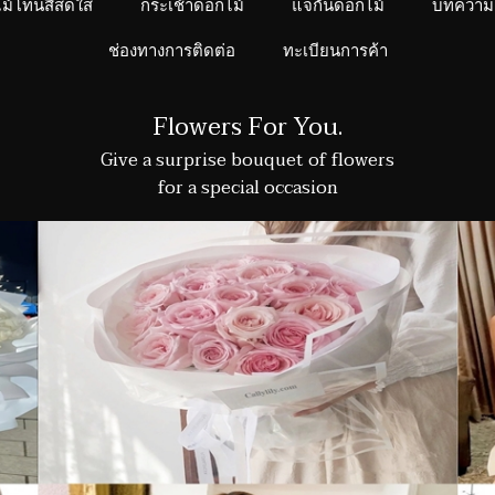
ไม้โทนสีสดใส
กระเช้าดอกไม้
แจกันดอกไม้
บทความ
ช่องทางการติดต่อ
ทะเบียนการค้า
Flowers For You.
Give a surprise bouquet of flowers
for a special occasion