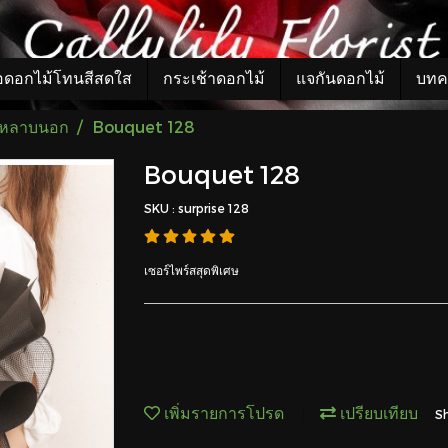
อดอกไม้โทนสีสดใส
กระเช้าดอกไม้
แจกันดอกไม้
บทค
กุหลาบนอก
Bouquet 128
Bouquet 128
SKU : surprise 128
เซอร์ไพร์สสุดพิเศษ
เพิ่มรายการโปรด
เปรียบเทียบ
S