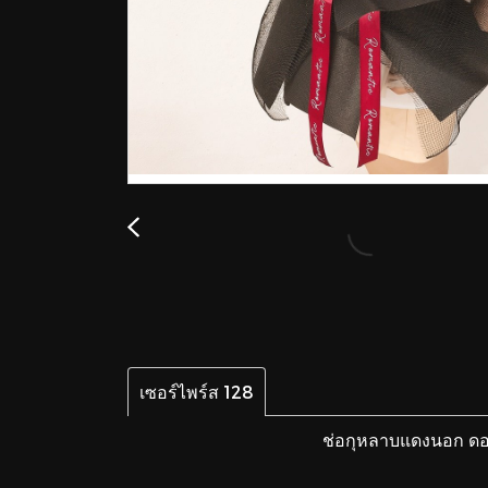
เซอร์ไพร์ส 128
ช่อกุหลาบแดงนอก ดอก