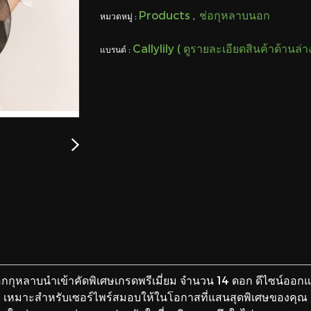
Products
ช่อกุหลาบนอก
หมวดหมู่ :
,
Callylily ( ดูรายละเอียดสินค้าด้านล่
แบรนด์ :
กุหลาบนำเข้าคัดพิเศษเกรดพรีเมี่ยม จำนวน 14 ดอก ดีไซน์ออกแบ
เหมาะสำหรับเซอร์ไพร์สมอบให้ในโอกาสที่แสนสุดพิเศษของคุณ