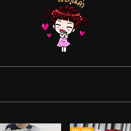
Best Seller