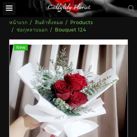
หน้าแรก
สินค้าทั้งหมด
Products
ช่อกุหลาบนอก
Bouquet 124
New