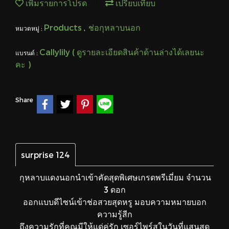
เพิ่มรายการโปรด
เปรียบเทียบ
Products
ช่อกุหลาบนอก
หมวดหมู่ :
,
Callylily ( ดูรายละเอียดสินค้าด้านล่างได้เลยนะ
แบรนด์ :
คะ )
Share
surprise 124
กุหลาบแดงนอกนำเข้าคัดสุดพิเศษ
เกรดพรีเมี่ยม จำนวน
3 ดอก
ออกแบบดีไซน์เข้าช่อสวยสุดหรู
มอบความหมายบอก
ความรู้สีก
ถึงความรักที่คุณมีให้แด่คู่รัก
เซอร์ไพร์สในวันที่แสนสุด