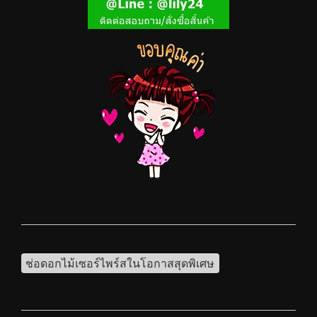
ช่อดอกไม้เซอร์ไพร์สในโอกาสสุดพิเศษ