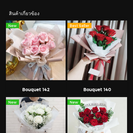
สินค้าเกี่ยวข้อง
New
Best Seller
Bouquet 142
Bouquet 140
New
New