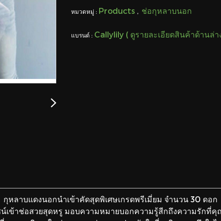
Products
ช่อกุหลาบนอก
หมวดหมู่ :
,
Callylily ( ดูรายละเอียดสินค้าด้านล่
แบรนด์ :
กุหลาบแดงนอกนำเข้าคัดสุดพิเศษ
เกรดพรีเมี่ยม จำนวน 30 ดอก
์เข้าช่อสวยสุดหรู
มอบความหมายบอกความรู้สีก
ถึงความรักที่คุณ