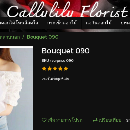
อดอกไม้โทนสีสดใส
กระเช้าดอกไม้
แจกันดอกไม้
บทค
กุหลาบนอก
Bouquet 090
Bouquet 090
SKU : surprise 090
เซอร์ไพร์สสุดพิเศษ
เพิ่มรายการโปรด
เปรียบเทียบ
S