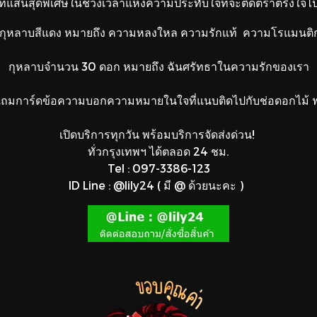
สที่แสนสุดพิเศษในช่วงเวลาแห่งความประทับใจที่จะติดตราตรึงใ
กุหลาบสีแดง หมายถึง ความหลงใหล
ความรักแท้ ความโรแมนติ
กุหลาบจำนวน 30 ดอก หมายถึง
ฉันศรัทธาในความรักของเรา
ถมการ์ดข้อความบอกความหมายในใจ
ที่แนบติดไปกับช่อดอกไม้ ฟ
เปิดบริการทุกวัน พร้อมบริการจัดส่งด่วน!
ทั่วกรุงเทพฯ ได้ตลอด 24 ชม.
Tel : 097-3386-123
ID Line : @lily24 ( มี @ ด้วยนะคะ )