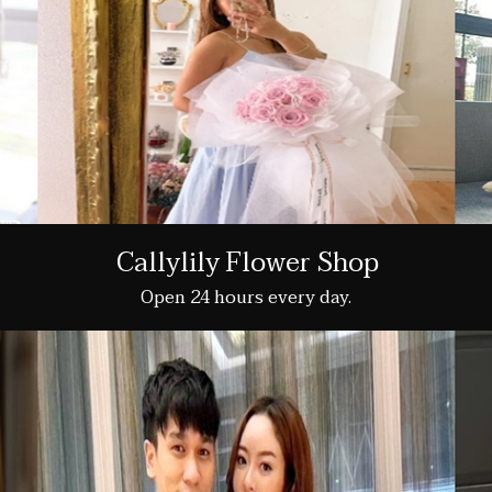
Callylily Flower Shop
Open 24 hours every day.