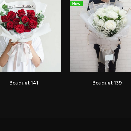
New
Bouquet 141
Bouquet 139