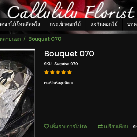
อดอกไม้โทนสีสดใส
กระเช้าดอกไม้
แจกันดอกไม้
บทค
กุหลาบนอก
Bouquet 070
Bouquet 070
SKU : Surprise 070
เซอร์ไพร์สสุดพิเศษ
เพิ่มรายการโปรด
เปรียบเทียบ
S