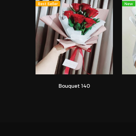
Best Seller
New
Bouquet 140