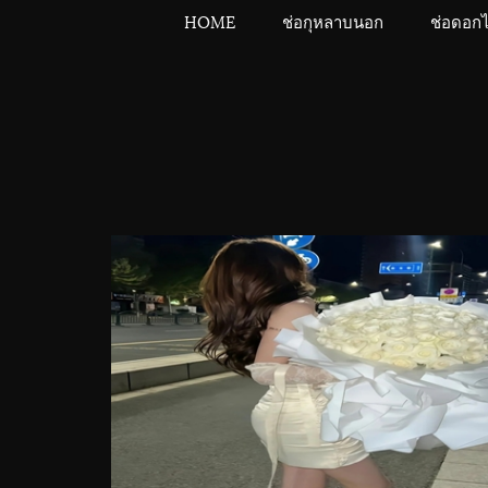
HOME
ช่อกุหลาบนอก
ช่อดอก