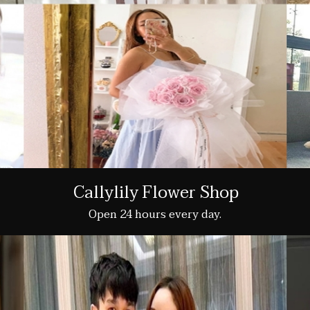
Callylily Flower Shop
Open 24 hours every day.