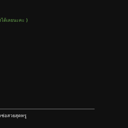
างได้เลยนะคะ )
ช่อสวยสุดหรู