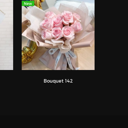
New
Bouquet 142