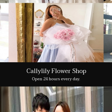
Callylily Flower Shop
Open 24 hours every day.