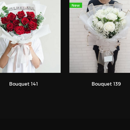
New
Bouquet 141
Bouquet 139