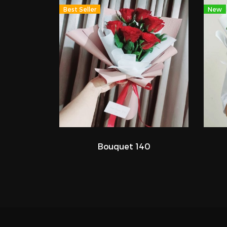
Best Seller
New
Bouquet 140