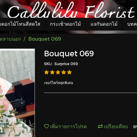
อดอกไม้โทนสีสดใส
กระเช้าดอกไม้
แจกันดอกไม้
บทค
กุหลาบนอก
Bouquet 069
Bouquet 069
SKU : Surprise 069
เซอร์ไพร์สสุดพิเศษ
เพิ่มรายการโปรด
เปรียบเทียบ
S