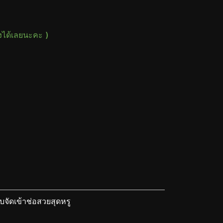
างได้เลยนะคะ )
จัดเข้าช่อสวยสุดหรู