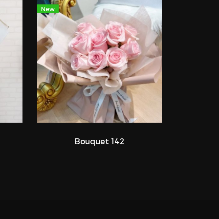
New
Bouquet 142