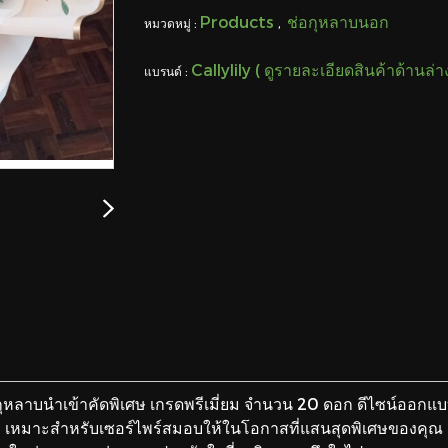
Products
ช่อกุหลาบนอก
หมวดหมู่ :
,
Callylily ( ดูรายละเอียดสินค้าด้านล่
แบรนด์ :
หลาบนำเข้าคัดพิเศษ เกรดพรีเมี่ยม จำนวน 20 ดอก ดีไซน์ออกแบบ
เหมาะสำหรับเซอร์ไพร์สมอบให้ในโอกาสที่แสนสุดพิเศษของคุณ