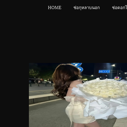
HOME
ช่อกุหลาบนอก
ช่อดอก