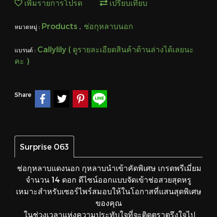
เพิ่มรายการโปรด
เปรียบเทียบ
Products
ช่อกุหลาบนอก
หมวดหมู่ :
,
Callylily ( ดูรายละเอียดสินค้าด้านล่างได้เลยนะ
แบรนด์ :
คะ )
Share
Surprise 063
ช่อกุหลาบแดงนอก กุหลาบนำเข้าคัดพิเศษ เกรดพรีเมี่ยม
จำนวน 14 ดอก ดีไซน์ออกแบบจัดเข้าช่อสวยสุดหรู
เหมาะสำหรับเซอร์ไพร์สมอบให้ในโอกาสที่แสนสุดพิเศษ
ของคุณ
ในช่วงเวลาแห่งความประทับใจที่จะติดตราตรึงใจไป