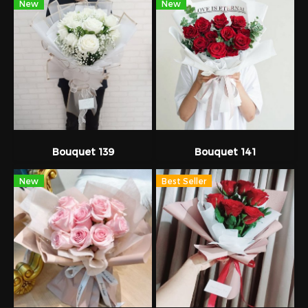
New
New
Bouquet 139
Bouquet 141
New
Best Seller