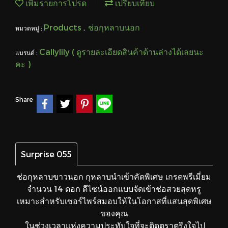
เพิ่มรายการโปรด
เปรียบเทียบ
Products
ช่อกุหลาบนอก
หมวดหมู่ :
,
Callylily ( ดูรายละเอียดสินค้าด้านล่างได้เลยนะ
แบรนด์ :
คะ )
Share
Surprise 055
ช่อกุหลาบขาวนอก กุหลาบนำเข้าคัดพิเศษ เกรดพรีเมี่ยม
จำนวน 14 ดอก ดีไซน์ออกแบบจัดเข้าช่อสวยสุดหรู
เหมาะสำหรับเซอร์ไพร์สมอบให้ในโอกาสที่แสนสุดพิเศษ
ของคุณ
ในช่วงเวลาแห่งความประทับใจที่จะติดตราตรึงใจไป