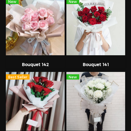
New
New
Bouquet 142
Bouquet 141
Best Seller
New