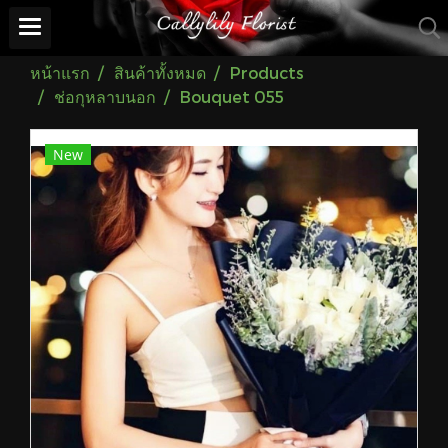
หน้าแรก
สินค้าทั้งหมด
Products
ช่อกุหลาบนอก
Bouquet 055
New