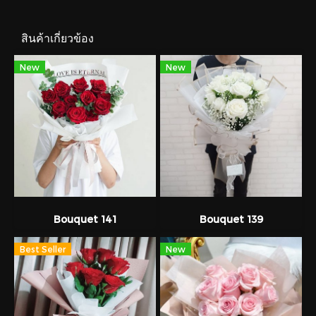
สินค้าเกี่ยวข้อง
New
New
Bouquet 141
Bouquet 139
Best Seller
New