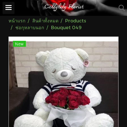
หน้าแรก
สินค้าทั้งหมด
Products
ช่อกุหลาบนอก
Bouquet 049
New