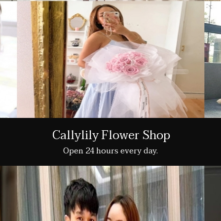
Callylily Flower Shop
Open 24 hours every day.