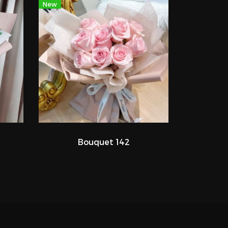
New
Bouquet 142