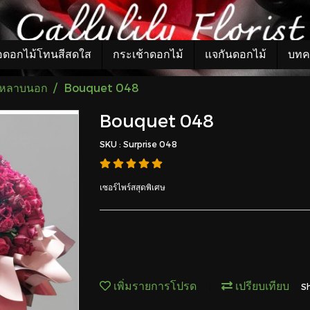
อดอกไม้โทนสีสดใส
กระเช้าดอกไม้
แจกันดอกไม้
บทค
กุหลาบนอก
Bouquet 048
Bouquet 048
SKU : Surprise 048
เซอร์ไพร์สสุดพิเศษ
เพิ่มรายการโปรด
เปรียบเทียบ
S