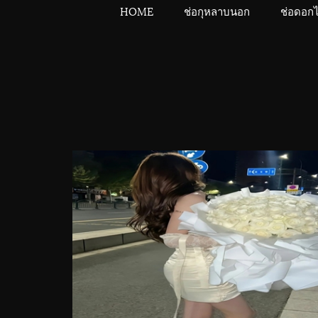
HOME
ช่อกุหลาบนอก
ช่อดอก