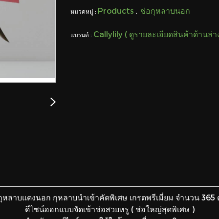
Products
ช่อกุหลาบนอก
หมวดหมู่ :
,
Callylily ( ดูรายละเอียดสินค้าด้านล่
แบรนด์ :
กุหลาบแดงนอก กุหลาบนำเข้าคัดพิเศษ เกรดพรีเมี่ยม จำนวน 365
ดีไซน์ออกแบบจัดเข้าช่อสวยหรู ( ช่อใหญ่สุดพิเศษ )