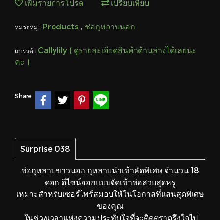
เพิ่มรายการโปรด
เปรียบเทียบ
Products
ช่อกุหลาบนอก
หมวดหมู่ :
,
Callylily ( ดูรายละเอียดสินค้าด้านล่างได้เลยนะ
แบรนด์ :
คะ )
Share
Surprise 038
ช่อกุหลาบขาวนอก กุหลาบนำเข้าคัดพิเศษ จำนวน 18
ดอก ดีไซน์ออกแบบจัดเข้าช่อสวยสุดหรู
เหมาะสำหรับเซอร์ไพร์สมอบให้ในโอกาสที่แสนสุดพิเศษ
ของคุณ
ในช่วงเวลาแห่งความประทับใจที่จะติดตราตรึงใจไป