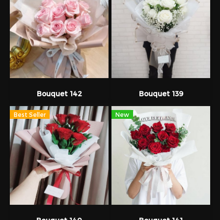
Bouquet 142
Bouquet 139
Best Seller
New