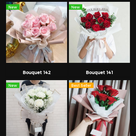
New
New
Bouquet 142
Bouquet 141
New
Best Seller