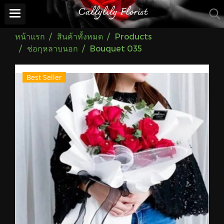
หน้าแรก
สินค้าทั้งหมด
Products
ช่อกุหลาบนอก
Bouquet 035
Best Seller