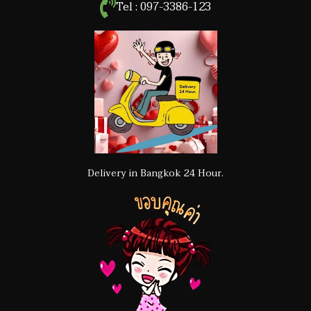
Tel : 097-3386-123
Delivery in Bangkok 24 Hour.