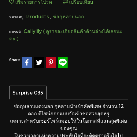
เพิ่มรายการโปรด
เปรียบเทียบ
Products
ช่อกุหลาบนอก
หมวดหมู่ :
,
Callylily ( ดูรายละเอียดสินค้าด้านล่างได้เลยนะ
แบรนด์ :
คะ )
Share
Surprise 035
ช่อกุหลาบแดงนอก กุหลาบนำเข้าคัดพิเศษ จำนวน 12
ดอก ดีไซน์ออกแบบจัดเข้าช่อสวยสุดหรู
เหมาะสำหรับเซอร์ไพร์สมอบให้ในโอกาสที่แสนสุดพิเศษ
ของคุณ
ในช่วงเวลาแห่งความประทับใจที่จะติดตราตรึงใจไป