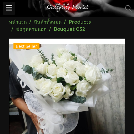
หน้าแรก
สินค้าทั้งหมด
Products
ช่อกุหลาบนอก
Bouquet 032
Best Seller