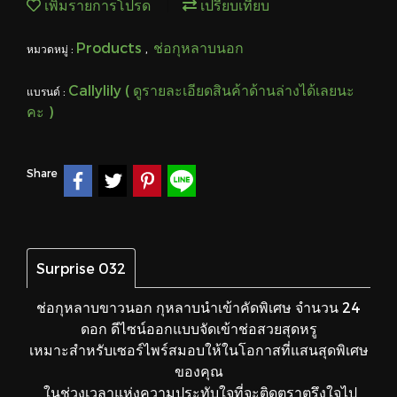
เพิ่มรายการโปรด
เปรียบเทียบ
Products
ช่อกุหลาบนอก
หมวดหมู่ :
,
Callylily ( ดูรายละเอียดสินค้าด้านล่างได้เลยนะ
แบรนด์ :
คะ )
Share
Surprise 032
ช่อกุหลาบขาวนอก กุหลาบนำเข้าคัดพิเศษ จำนวน 24
ดอก ดีไซน์ออกแบบจัดเข้าช่อสวยสุดหรู
เหมาะสำหรับเซอร์ไพร์สมอบให้ในโอกาสที่แสนสุดพิเศษ
ของคุณ
ในช่วงเวลาแห่งความประทับใจที่จะติดตราตรึงใจไป