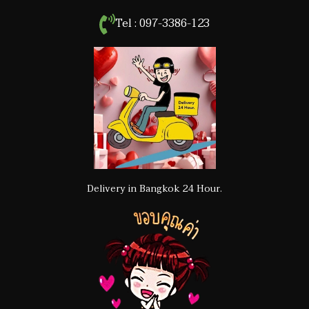
Tel : 097-3386-123
Delivery in Bangkok 24 Hour.