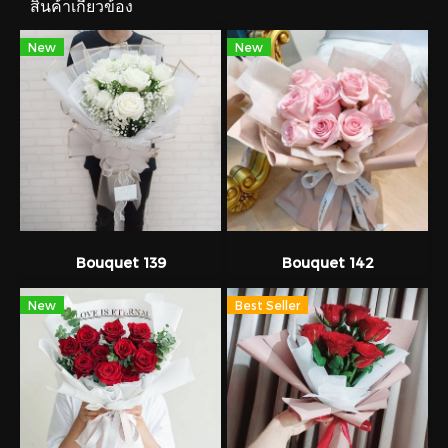
สินค้าเกี่ยวข้อง
New
New
Bouquet 139
Bouquet 142
New
Best Seller