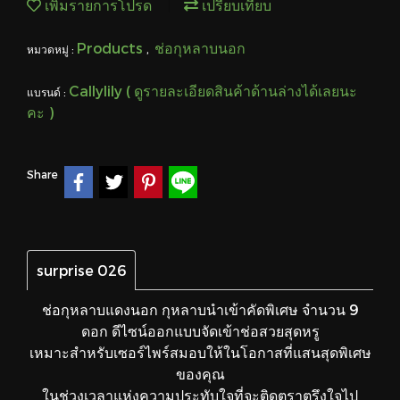
เพิ่มรายการโปรด
เปรียบเทียบ
Products
ช่อกุหลาบนอก
หมวดหมู่ :
,
Callylily ( ดูรายละเอียดสินค้าด้านล่างได้เลยนะ
แบรนด์ :
คะ )
Share
surprise 026
ช่อกุหลาบแดงนอก กุหลาบนำเข้าคัดพิเศษ จำนวน 9
ดอก ดีไซน์ออกแบบจัดเข้าช่อสวยสุดหรู
เหมาะสำหรับเซอร์ไพร์สมอบให้ในโอกาสที่แสนสุดพิเศษ
ของคุณ
ในช่วงเวลาแห่งความประทับใจที่จะติดตราตรึงใจไป