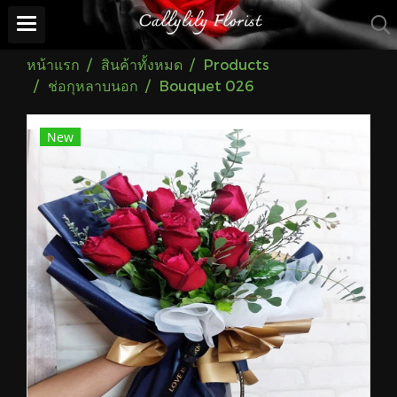
หน้าแรก
สินค้าทั้งหมด
Products
ช่อกุหลาบนอก
Bouquet 026
New