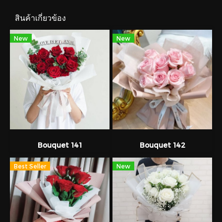
สินค้าเกี่ยวข้อง
New
New
Bouquet 141
Bouquet 142
Best Seller
New