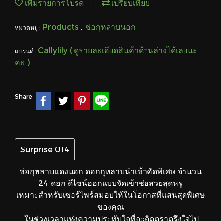
เพิ่มรายการโปรด
เปรียบเทียบ
Products
ช่อกุหลาบนอก
หมวดหมู่ :
,
Callylily ( ดูรายละเอียดสินค้าด้านล่างได้เลยนะ
แบรนด์ :
คะ )
Share
Surprise 014
ช่อกุหลาบแดงนอก ดอกกุหลาบนำเข้าคัดพิเศษ จำนวน
24 ดอก ดีไซน์ออกแบบจัดเข้าช่อสวยสุดหรู
เหมาะสำหรับเซอร์ไพร์สมอบให้ในโอกาสที่แสนสุดพิเศษ
ของคุณ
ในช่วงเวลาแห่งความประทับใจที่จะติดตราตรึงใจไป