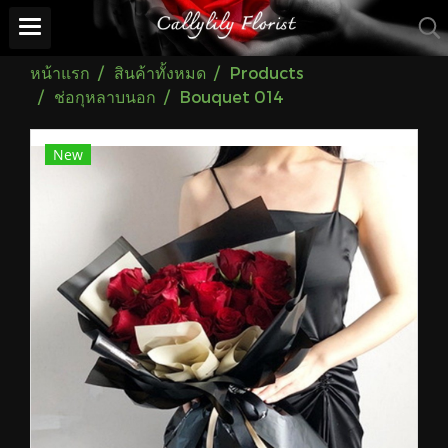
หน้าแรก
สินค้าทั้งหมด
Products
ช่อกุหลาบนอก
Bouquet 014
New