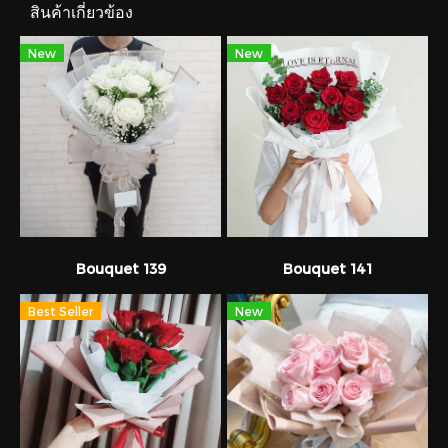
สินค้าเกี่ยวข้อง
New
New
Bouquet 139
Bouquet 141
Best Seller
New