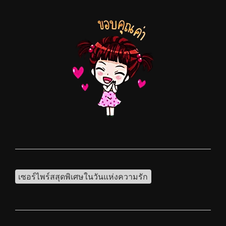
เซอร์ไพร์สสุดพิเศษในวันแห่งความรัก