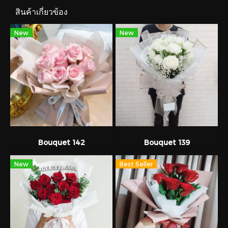
สินค้าเกี่ยวข้อง
New
New
Bouquet 142
Bouquet 139
New
Best Seller