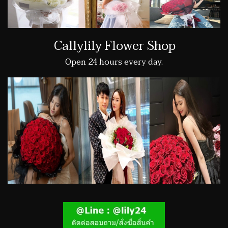
Callylily Flower Shop
Open 24 hours every day.