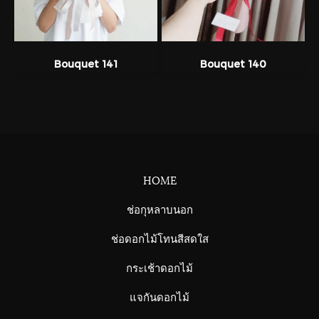
Bouquet 141
Bouquet 140
HOME
ช่อกุหลาบนอก
ช่อดอกไม้โทนสีสดใส
กระเช้าดอกไม้
แจกันดอกไม้