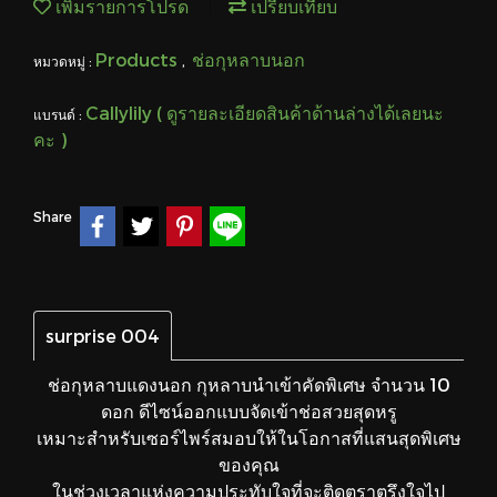
เพิ่มรายการโปรด
เปรียบเทียบ
Products
ช่อกุหลาบนอก
หมวดหมู่ :
,
Callylily ( ดูรายละเอียดสินค้าด้านล่างได้เลยนะ
แบรนด์ :
คะ )
Share
surprise 004
ช่อกุหลาบแดงนอก กุหลาบนำเข้าคัดพิเศษ จำนวน 10
ดอก ดีไซน์ออกแบบจัดเข้าช่อสวยสุดหรู
เหมาะสำหรับเซอร์ไพร์สมอบให้ในโอกาสที่แสนสุดพิเศษ
ของคุณ
ในช่วงเวลาแห่งความประทับใจที่จะติดตราตรึงใจไป