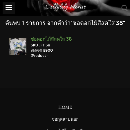
ค้นพบ 1 รายการ จากคำว่า"ช่อดอกไม้สีสดใส 38"
ช่อดอกไม้สีสดใส 38
SKU : FT 38
฿1,500
฿900
(Product)
HOME
ช่อกุหลาบนอก