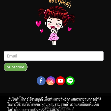
Subscribe
เว็บไซต์นี้มีการใช้งานคุกกี้ เพื่อเพิ่มประสิทธิภาพและประสบการณ์ที่ดี
ในการใช้งานเว็บไซต์ของท่าน ท่านสามารถอ่านรายละเอียดเพิ่มเติม
Callylily Florist
ได้ที่
นโยบายความเป็นส่วนตัว
และ
นโยบายคุกกี้