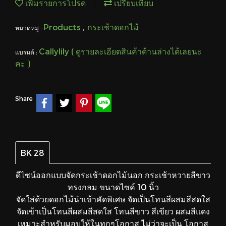
เพิ่มรายการโปรด
เปรียบเทียบ
Products
กระเช้าดอกไม้
หมวดหมู่ :
,
Callylily ( ดูรายละเอียดสินค้าด้านล่างได้เลยนะ
แบรนด์ :
คะ )
Share
BK 28
ดีไซน์ออกแบบจัดกระเช้าดอกไม้นอก กระเช้าหวายสีขาว
ทรงกลม ขนาดไซค์ 10 นิ้ว
จัดใส่ด้วยดอกไม้นำเข้าคัดพิเศษ จัดเป็นโทนสีผสมสีสดใส
จัดเข้าเป็นโทนสีผสมสีสดใส โทนสีขาว สีเขียว ผสมสีแดง
เหมาะสำหรับมอบให้ในทุกๆโอกาส ไม่ว่าจะเป็น โอกาส