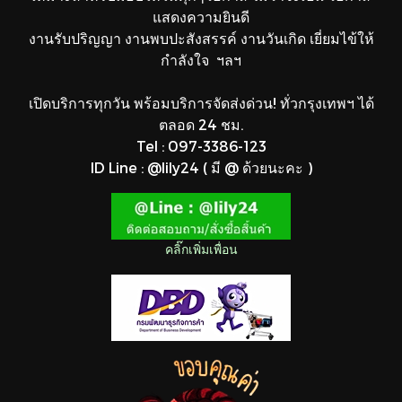
แสดงความยินดี
งานรับปริญญา งานพบปะสังสรรค์ งานวันเกิด เยี่ยมไข้ให้
กำลังใจ ฯลฯ
เปิดบริการทุกวัน พร้อมบริการจัดส่งด่วน! ทั่วกรุงเทพฯ ได้
ตลอด 24 ชม.
Tel : 097-3386-123
ID Line : @lily24 ( มี @ ด้วยนะคะ )
คลิ๊กเพิ่มเพื่อน