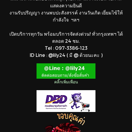
แสดงความยินดี
งานรับปริญญา งานพบปะสังสรรค์ งานวันเกิด เยี่ยมไข้ให้
กำลังใจ ฯลฯ
เปิดบริการทุกวัน พร้อมบริการจัดส่งด่วน! ทั่วกรุงเทพฯ ได้
ตลอด 24 ชม.
Tel : 097-3386-123
ID Line : @lily24 ( มี @ ด้วยนะคะ )
คลิ๊กเพิ่มเพื่อน