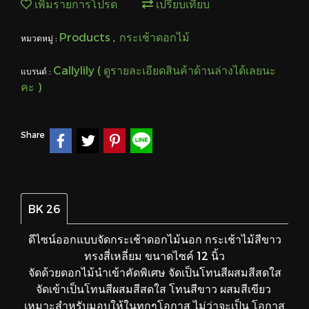
เพิ่มรายการโปรด
เปรียบเทียบ
Products
กระเช้าดอกไม้
หมวดหมู่ :
,
Callylily ( ดูรายละเอียดสินค้าด้านล่างได้เลยนะ
แบรนด์ :
คะ )
Share
BK 26
ดีไซน์ออกแบบจัดกระเช้าดอกไม้นอก กระเช้าไม้สีขาว
ทรงสี่เหลี่ยม ขนาดไซค์ 12 นิ้ว
จัดด้วยดอกไม้นำเข้าคัดพิเศษ จัดเป็นโทนสีผสมสีสดใส
จัดเข้าเป็นโทนสีผสมสีสดใส โทนสีขาว ผสมสีเขียว
เหมาะสำหรับมอบให้ในทุกๆโอกาส ไม่ว่าจะเป็น โอกาส