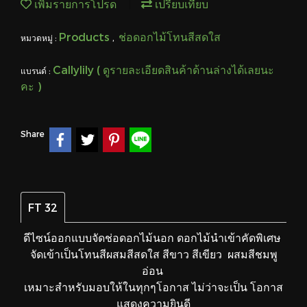
เพิ่มรายการโปรด
เปรียบเทียบ
Products
ช่อดอกไม้โทนสีสดใส
หมวดหมู่ :
,
Callylily ( ดูรายละเอียดสินค้าด้านล่างได้เลยนะ
แบรนด์ :
คะ )
Share
FT 32
ดีไซน์ออกแบบจัดช่อดอกไม้นอก ดอกไม้นำเข้าคัดพิเศษ
จัดเข้าเป็นโทนสีผสมสีสดใส สีขาว สีเขียว ผสมสีชมพู
อ่อน
เหมาะสำหรับมอบให้ในทุกๆโอกาส ไม่ว่าจะเป็น โอกาส
แสดงความยินดี