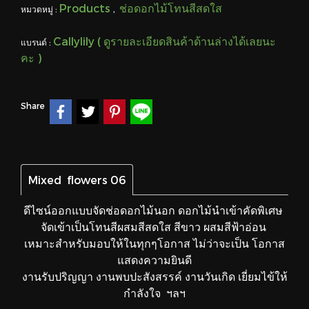
Products
ช่อดอกไม้โทนสีสดใส
หมวดหมู่ :
,
Callylily ( ดูรายละเอียดสินค้าด้านล่างได้เลยนะ
แบรนด์ :
คะ )
Share
Mixed flowers 06
ดีไซน์ออกแบบจัดช่อดอกไม้นอก ดอกไม้นำเข้าคัดพิเศษ
จัดเข้าเป็นโทนสีผสมสีสดใส สีขาว ผสมสีฟ้าอ่อน
เหมาะสำหรับมอบให้ในทุกๆโอกาส ไม่ว่าจะเป็น โอกาส
แสดงความยินดี
งานรับปริญญา งานพบปะสังสรรค์ งานวันเกิด เยี่ยมไข้ให้
กำลังใจ ฯลฯ