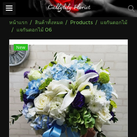
หน้าแรก
สินค้าทั้งหมด
Products
แจกันดอกไม้
แจกันดอกไม้ 06
New