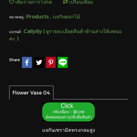
เพิ่มรายการโปรด
เปรียบเทียบ
Products
แจกันดอกไม้
หมวดหมู่ :
,
Callylily ( ดูรายละเอียดสินค้าด้านล่างได้เลยนะ
แบรนด์ :
คะ )
Share
Flower Vase 04
แจกันเซรามิคทรงกลมสูง