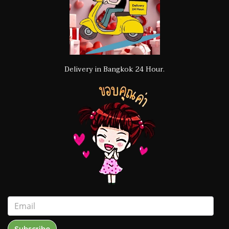
Delivery in Bangkok 24 Hour.
Subscribe