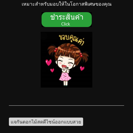
เหมาะสำหรับมอบให้ในโอกาสพิเศษของคุณ
แจกันดอกไม้สดดีไซน์ออกแบบสวย