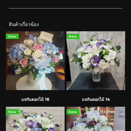
สินค้าเกี่ยวข้อง
New
New
แจกันดอกไม้ 16
แจกันดอกไม้ 14
New
New