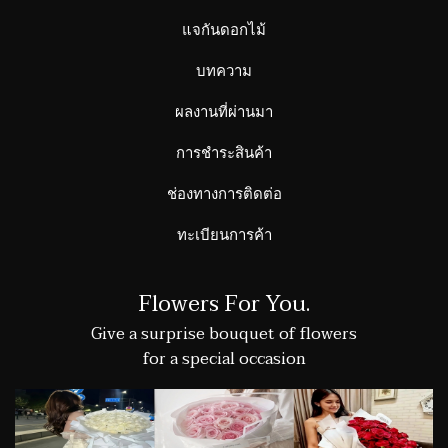
แจกันดอกไม้
บทความ
ผลงานที่ผ่านมา
การชำระสินค้า
ช่องทางการติดต่อ
ทะเบียนการค้า
Flowers For You.
Give a surprise bouquet of flowers
for a special occasion