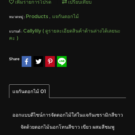
เพิ่มรายการโปรด
เปรียบเทียบ
Products
แจกันดอกไม้
หมวดหมู่ :
,
Callylily ( ดูรายละเอียดสินค้าด้านล่างได้เลยนะ
แบรนด์ :
คะ )
Share
แจกันดอกไม้ 01
ออกแบบดีไซน์การจัดดอกไม้ใส่ในแจกันเซรามิกสีขาว
จัดด้วยดอกไม้นอกโทนสีขาว เขียว ผสมสีชมพู