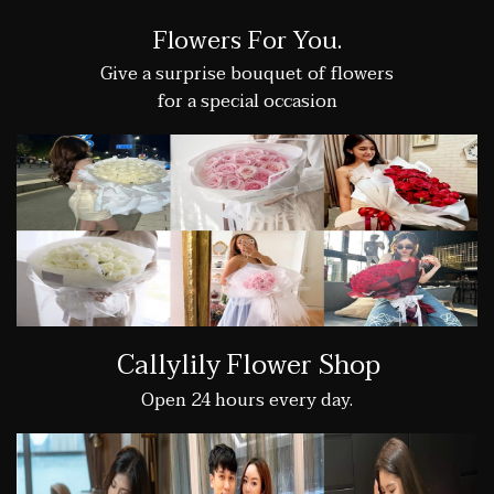
Flowers For You.
Give a surprise bouquet of flowers
for a special occasion
Callylily Flower Shop
Open 24 hours every day.