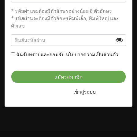
* รหัสผ่านจะต้องมีตัวอักษรอย่างน้อย 8 ตัวอักษร
* รหัสผ่านจะต้องมีตัวอักษรพิมพ์เล็ก, พิมพ์ใหญ่ และ
ตัวเลข
ฉันรับทราบและยอมรับ
นโยบายความเป็นส่วนตัว
สมัครสมาชิก
มีบัญชีอยู่แล้ว?
เข้าสู่ระบบ