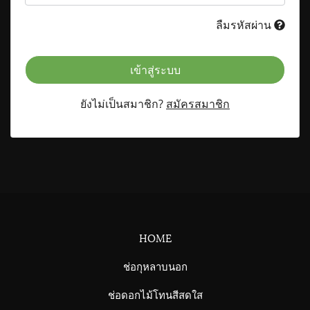
ลืมรหัสผ่าน
เข้าสู่ระบบ
ยังไม่เป็นสมาชิก?
สมัครสมาชิก
HOME
ช่อกุหลาบนอก
ช่อดอกไม้โทนสีสดใส