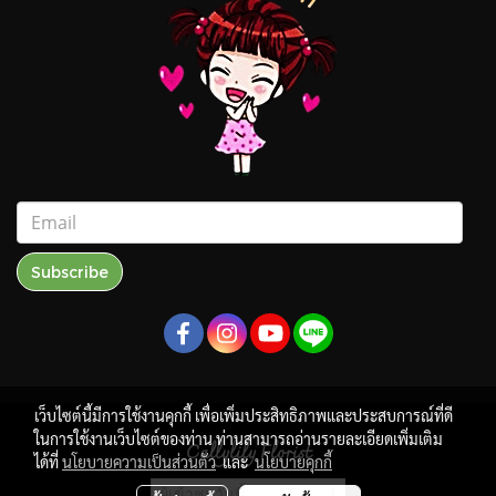
Subscribe
เว็บไซต์นี้มีการใช้งานคุกกี้ เพื่อเพิ่มประสิทธิภาพและประสบการณ์ที่ดี
ในการใช้งานเว็บไซต์ของท่าน ท่านสามารถอ่านรายละเอียดเพิ่มเติม
Callylily Florist
ได้ที่
นโยบายความเป็นส่วนตัว
และ
นโยบายคุกกี้
ผู้เข้าชมวันนี้
1