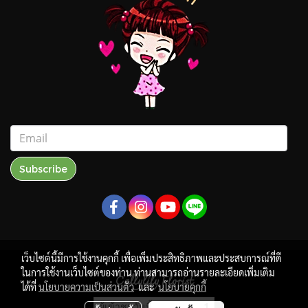
Subscribe
เว็บไซต์นี้มีการใช้งานคุกกี้ เพื่อเพิ่มประสิทธิภาพและประสบการณ์ที่ดี
ในการใช้งานเว็บไซต์ของท่าน ท่านสามารถอ่านรายละเอียดเพิ่มเติม
Callylily Florist
ได้ที่
นโยบายความเป็นส่วนตัว
และ
นโยบายคุกกี้
ผู้เข้าชมวันนี้
1