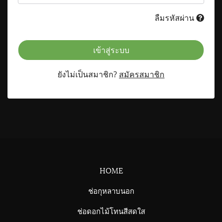
ลืมรหัสผ่าน
เข้าสู่ระบบ
ยังไม่เป็นสมาชิก?
สมัครสมาชิก
HOME
ช่อกุหลาบนอก
ช่อดอกไม้โทนสีสดใส